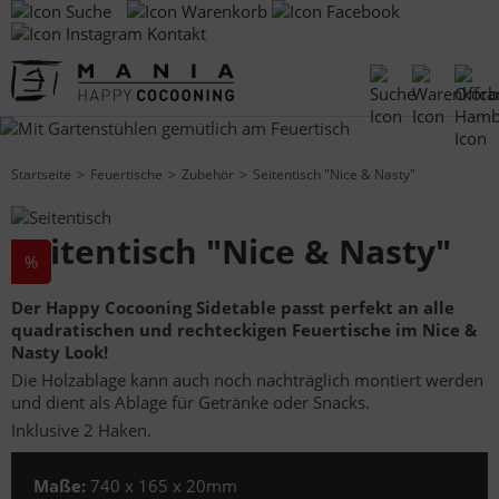
Kontakt
Startseite
Feuertische
Zubehör
Seitentisch "Nice & Nasty"
Seitentisch "Nice & Nasty"
%
Der Happy Cocooning Sidetable passt perfekt an alle
quadratischen und rechteckigen Feuertische im Nice &
Nasty Look!
Die Holzablage kann auch noch nachträglich montiert werden
und dient als Ablage für Getränke oder Snacks.
Inklusive 2 Haken.
Maße:
740 x 165 x 20mm