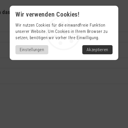
h das folgende Formular:
Wir verwenden Cookies!
Wir nutzen Cookies für die einwandfreie Funktion
unserer Website. Um Cookies in Ihrem Browser zu
setzen, benötigen wir vorher Ihre Einwilligung.
Einstellungen
Akzeptieren