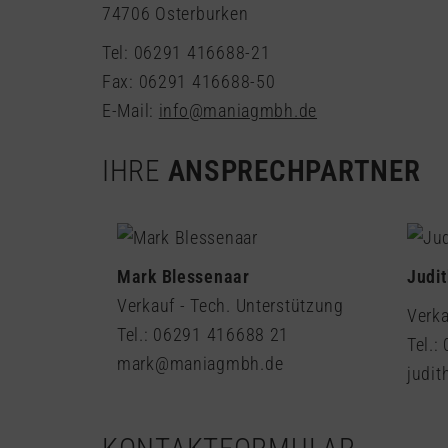
74706 Osterburken
Tel: 06291 416688-21
Fax: 06291 416688-50
E-Mail:
info@maniagmbh.de
IHRE
ANSPRECHPARTNER
Mark Blessenaar
Judi
Verkauf - Tech. Unterstützung
Verka
Tel.: 06291 416688 21
Tel.:
mark@maniagmbh.de
judi