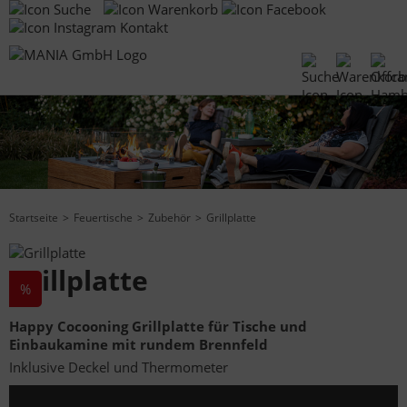
Kontakt
Startseite
Feuertische
Zubehör
Grillplatte
Grillplatte
%
Happy Cocooning Grillplatte für Tische und
Einbaukamine mit rundem Brennfeld
Inklusive Deckel und Thermometer