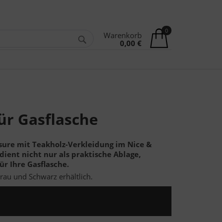
0
Warenkorb
0,00 €
für Gasflasche
sure mit Teakholz-Verkleidung im Nice &
dient nicht nur als praktische Ablage,
ür Ihre Gasflasche.
rau und Schwarz erhältlich.