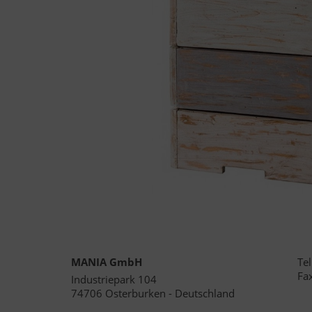
MANIA GmbH
Te
Fa
Industriepark 104
74706 Osterburken - Deutschland