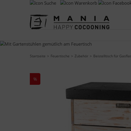
Startseite
Feuertische
Zubehör
Beistelltisch für Gasfl
%