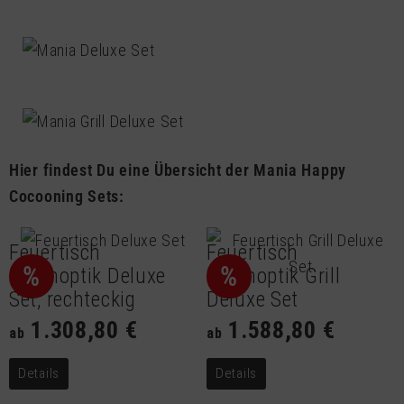
Hier findest Du eine Übersicht der Mania Happy
Cocooning Sets:
Feuertisch
Feuertisch
%
%
Betonoptik Deluxe
Betonoptik Grill
Set, rechteckig
Deluxe Set
1.308,80 €
1.588,80 €
ab
ab
Details
Details